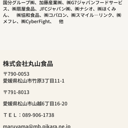
国分グループ㈱、加藤産業㈱、㈱G7ジャパンフードサービ
ス、㈱扇屋食品、JFCジャパン㈱、㈱ナシオ、㈱ほくみ
ん、 ㈱協和食品、㈱コパロン、㈱スマイル―リンク、㈱
メフレ、㈱CyberFight、 他
株式会社丸山食品
〒790-0053
愛媛県松山市竹原3丁目11-1
〒791-8013
愛媛県松山市山越6丁目16-20
ＴＥＬ：089-906-1738
maruyama@mb.pikara.ne.jp