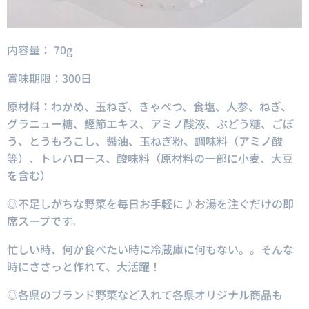
内容量： 70g
賞味期限：300日
原材料：わかめ、玉ねぎ、きゃべつ、食塩、人参、ねぎ、
グラニュー糖、鰹節エキス、アミノ酸液、ぶどう糖、ごぼ
う、とうもろこし、醤油、玉ねぎ粉、調味料（アミノ酸
等）、トレハロース、酸味料（原材料の一部に小麦、大豆
を含む）
◎不足しがちな野菜を毎日お手軽に♪お湯を注ぐだけの即
席スープです。
忙しい時、何か食べたい時に冷蔵庫に何もない。。そんな
時にささっと作れて、大活躍！
◎各県のブランド野菜など入れて各県オリジナル商品も