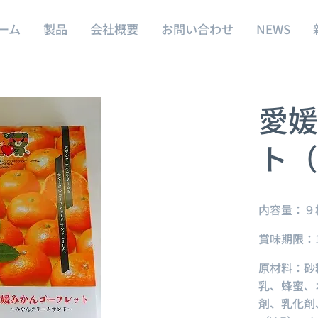
ーム
製品
会社概要
お問い合わせ
NEWS
愛媛
ト（
内容量：９
賞味期限：1
原材料：砂
乳、蜂蜜、
剤、乳化剤